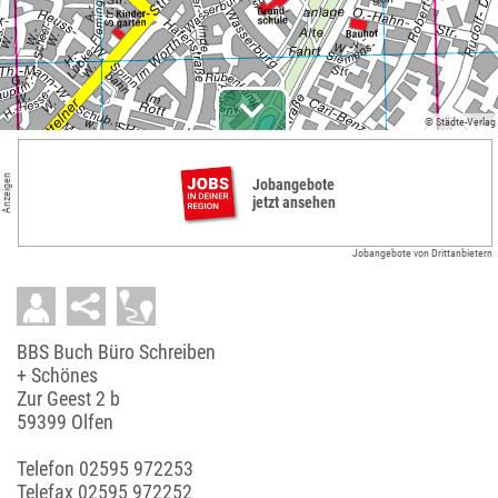
© Städte-Verlag
Anzeigen
Jobangebote
jetzt ansehen
Jobangebote von Drittanbietern
BBS Buch Büro Schreiben
+ Schönes
Zur Geest 2 b
59399 Olfen
Telefon
02595 972253
Telefax 02595 972252