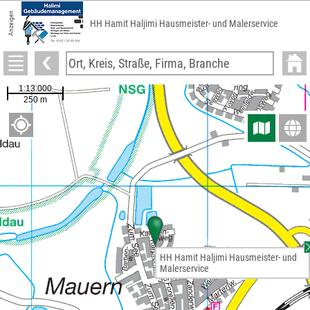
Anzeigen
HH Hamit Haljimi Hausmeister- und Malerservice
HH Hamit Haljimi Hausmeister- und
Malerservice