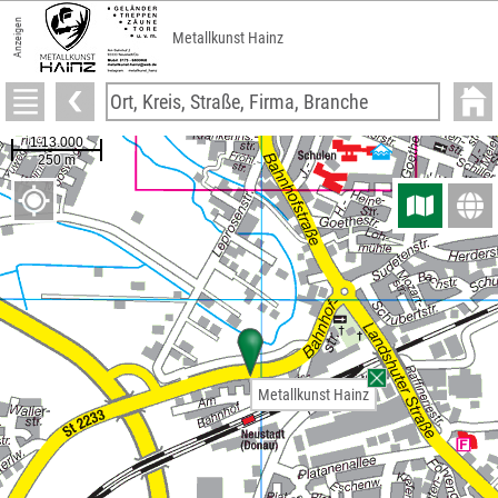
Anzeigen
Metallkunst Hainz
Metallkunst Hainz