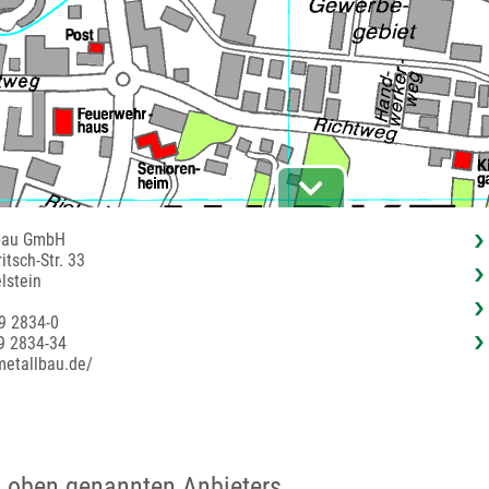
bau GmbH
itsch-Str. 33
lstein
9 2834-0
9 2834-34
metallbau.de/
 oben genannten Anbieters