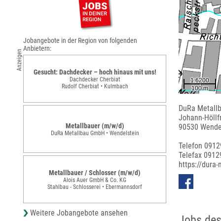
Jobangebote in der Region von folgenden
Anbietern:
Anzeigen
Gesucht: Dachdecker – hoch hinaus mit uns!
Dachdecker Cherbiat
Rudolf Cherbiat • Kulmbach
DuRa Metall
Johann-Höllfr
Metallbauer (m/w/d)
90530 Wende
DuRa Metallbau GmbH • Wendelstein
Telefon 0912
Telefax 0912
https://dura-
Metallbauer / Schlosser (m/w/d)
Alois Auer GmbH & Co. KG
Stahlbau - Schlosserei • Ebermannsdorf
Weitere Jobangebote ansehen
Jobs des