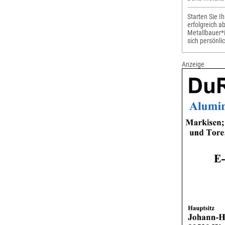
Starten Sie I
erfolgreich a
Metallbauer*i
sich persönli
Anzeige