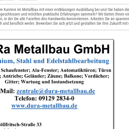
hre Karriere im Metallbau mit einer erstklassigen Ausbildung bei uns! Sie haben d
bgeschlossen und möchten praktische Erfahrungen sammeln? Wir bieten Ihnen eine
n, in der Sie alle Facetten des Handwerks kennenlernen. Arbeiten Sie an spanne
ch und beruflich weiter. Bewerben Sie sich jetzt und gestalten Sie Ihre Zukunft mit 