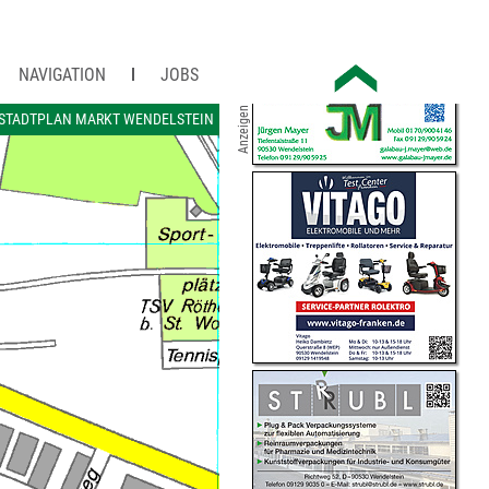
NAVIGATION
JOBS
Anzeigen
STADTPLAN MARKT WENDELSTEIN