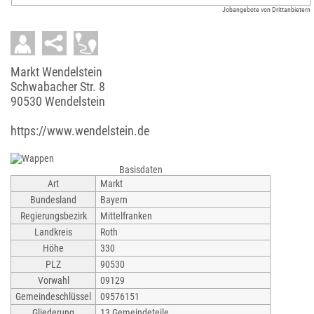
Jobangebote von Drittanbietern
Markt Wendelstein
Schwabacher Str. 8
90530 Wendelstein
https://www.wendelstein.de
Basisdaten
Art
Markt
Bundesland
Bayern
Regierungsbezirk
Mittelfranken
Landkreis
Roth
Höhe
330
PLZ
90530
Vorwahl
09129
Gemeindeschlüssel
09576151
Gliederung
13 Gemeindeteile