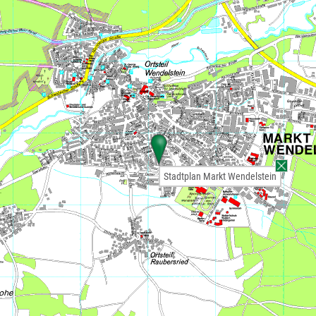
Stadtplan Markt Wendelstein