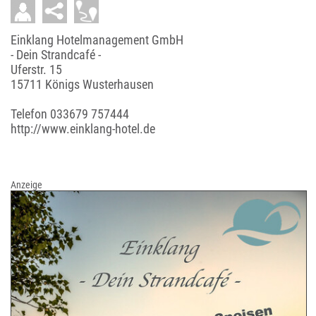
Einklang Hotelmanagement GmbH
- Dein Strandcafé -
Uferstr. 15
15711 Königs Wusterhausen
Telefon
033679 757444
http://www.einklang-hotel.de
Anzeige