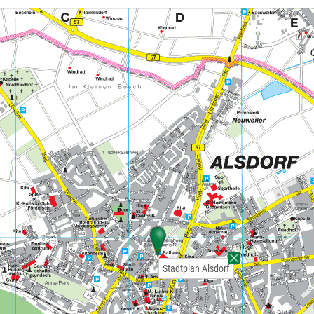
Stadtplan Alsdorf