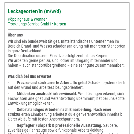
Leckageorter/in (m/w/d)
Pöppinghaus & Wenner
Trocknungs-Service GmbH • Kerpen
Über uns
Wir sind ein bundesweit tätiges, mittelständisches Unternehmen im
Bereich Brand- und Wasserschadensanierung mit mehreren Standorten
in ganz Deutschland.
Die Koordination unserer Einsätze erfolgt zentral aus Kerpen.
Wir arbeiten gerne per Du, sind locker im Umgang miteinander und
haben – auch standortübergreifend – eine sehr gute Zusammenarbeit.
Was dich bei uns erwartet
·
Präzise und strukturierte Arbeit.
Du gehst Schäden systematisch
auf den Grund und arbeitest lösungsorientiert.
·
Mitdenken ausdrücklich erwünscht.
Wer Lösungen erkennt, sich
Fachwissen aneignet und Verantwortung übernimmt, hat bei uns echte
Entwicklungsmöglichkeiten.
·
Selbstständiges Arbeiten nach Einarbeitung.
Nach einer
strukturierten Einarbeitung arbeitest du eigenverantwortlich innerhalb
klarer Abläufe mit festen Ansprechpartnern.
·
Gepflegter Fuhrpark & professionelle Ausstattung.
Saubere,
zuverlässige Fahrzeuge sowie funktionale Arbeitskleidung