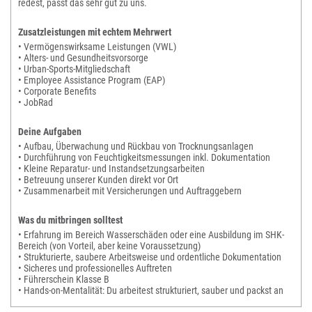
redest, passt das sehr gut zu uns.
Zusatzleistungen mit echtem Mehrwert
• Vermögenswirksame Leistungen (VWL)
• Alters- und Gesundheitsvorsorge
• Urban-Sports-Mitgliedschaft
• Employee Assistance Program (EAP)
• Corporate Benefits
• JobRad
Deine Aufgaben
• Aufbau, Überwachung und Rückbau von Trocknungsanlagen
• Durchführung von Feuchtigkeitsmessungen inkl. Dokumentation
• Kleine Reparatur- und Instandsetzungsarbeiten
• Betreuung unserer Kunden direkt vor Ort
• Zusammenarbeit mit Versicherungen und Auftraggebern
Was du mitbringen solltest
• Erfahrung im Bereich Wasserschäden oder eine Ausbildung im SHK-
Bereich (von Vorteil, aber keine Voraussetzung)
• Strukturierte, saubere Arbeitsweise und ordentliche Dokumentation
• Sicheres und professionelles Auftreten
• Führerschein Klasse B
• Hands-on-Mentalität: Du arbeitest strukturiert, sauber und packst an