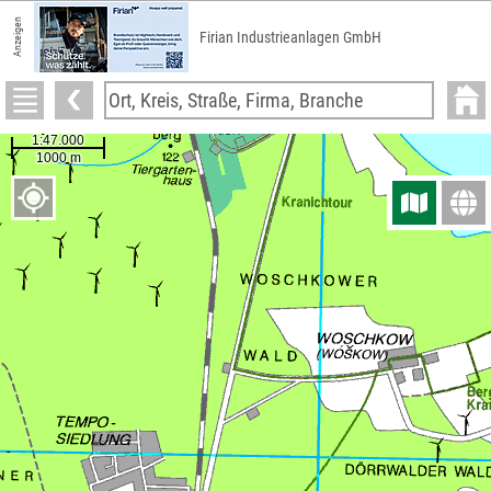
Anzeigen
Firian Industrieanlagen GmbH