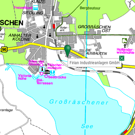
Firian Industrieanlagen GmbH