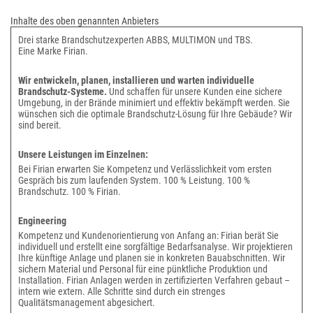
Inhalte des oben genannten Anbieters
Drei starke Brandschutzexperten ABBS, MULTIMON und TBS.
Eine Marke Firian.
Wir entwickeln, planen, installieren und warten individuelle
Brandschutz-Systeme.
Und schaffen für unsere Kunden eine sichere
Umgebung, in der Brände minimiert und effektiv bekämpft werden. Sie
wünschen sich die optimale Brandschutz-Lösung für Ihre Gebäude? Wir
sind bereit.
Unsere Leistungen im Einzelnen:
Bei Firian erwarten Sie Kompetenz und Verlässlichkeit vom ersten
Gespräch bis zum laufenden System. 100 % Leistung. 100 %
Brandschutz. 100 % Firian.
Engineering
Kompetenz und Kundenorientierung von Anfang an: Firian berät Sie
individuell und erstellt eine sorgfältige Bedarfsanalyse. Wir projektieren
Ihre künftige Anlage und planen sie in konkreten Bauabschnitten. Wir
sichern Material und Personal für eine pünktliche Produktion und
Installation. Firian Anlagen werden in zertifizierten Verfahren gebaut –
intern wie extern. Alle Schritte sind durch ein strenges
Qualitätsmanagement abgesichert.