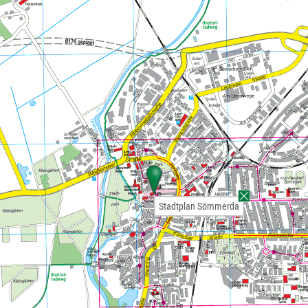
Stadtplan Sömmerda