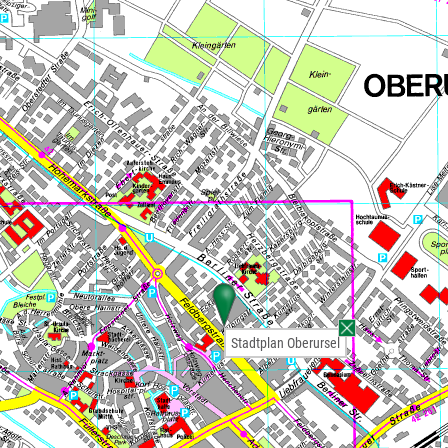
Stadtplan Oberursel