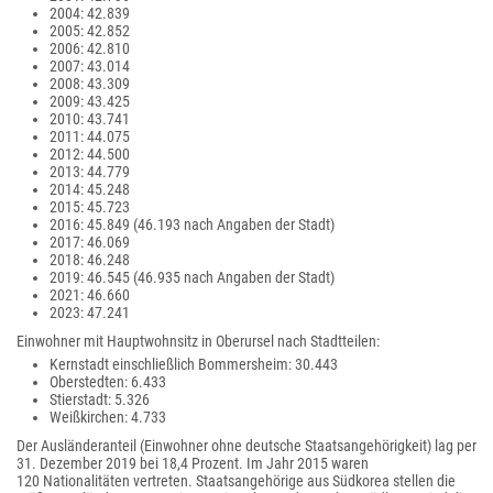
2004: 42.839
2005: 42.852
2006: 42.810
2007: 43.014
2008: 43.309
2009: 43.425
2010: 43.741
2011: 44.075
2012: 44.500
2013: 44.779
2014: 45.248
2015: 45.723
2016: 45.849
(46.193 nach Angaben der Stadt)
2017: 46.069
2018: 46.248
2019: 46.545
(46.935 nach Angaben der Stadt)
2021: 46.660
2023: 47.241
Einwohner mit Hauptwohnsitz in Oberursel nach Stadtteilen:
Kernstadt einschließlich Bommersheim: 30.443
Oberstedten: 6.433
Stierstadt: 5.326
Weißkirchen: 4.733
Der Ausländeranteil (Einwohner ohne deutsche Staatsangehörigkeit) lag per
31. Dezember 2019 bei 18,4 Prozent. Im Jahr 2015 waren
120 Nationalitäten vertreten. Staatsangehörige aus Südkorea stellen die