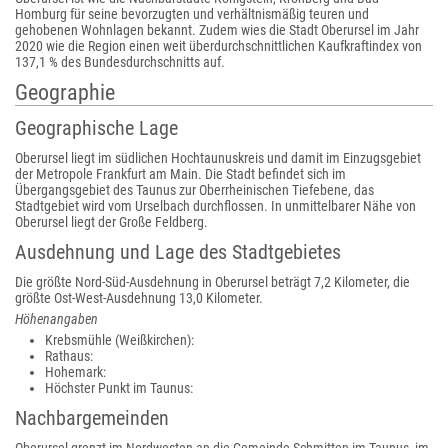
Homburg für seine bevorzugten und verhältnismäßig teuren und
gehobenen Wohnlagen bekannt. Zudem wies die Stadt Oberursel im Jahr
2020 wie die Region einen weit überdurchschnittlichen Kaufkraftindex von
137,1 % des Bundesdurchschnitts auf.
Geographie
Geographische Lage
Oberursel liegt im südlichen Hochtaunuskreis und damit im Einzugsgebiet
der Metropole Frankfurt am Main. Die Stadt befindet sich im
Übergangsgebiet des Taunus zur Oberrheinischen Tiefebene, das
Stadtgebiet wird vom Urselbach durchflossen. In unmittelbarer Nähe von
Oberursel liegt der Große Feldberg.
Ausdehnung und Lage des Stadtgebietes
Die größte Nord-Süd-Ausdehnung in Oberursel beträgt 7,2 Kilometer, die
größte Ost-West-Ausdehnung 13,0 Kilometer.
Höhenangaben
Krebsmühle (Weißkirchen):
Rathaus:
Hohemark:
Höchster Punkt im Taunus:
Nachbargemeinden