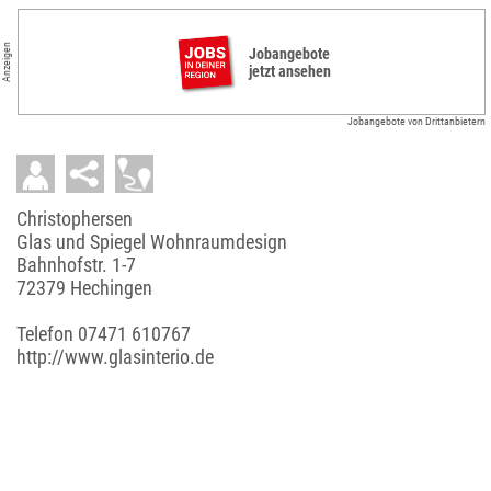
Anzeigen
Jobangebote
jetzt ansehen
Jobangebote von Drittanbietern
Christophersen
Glas und Spiegel Wohnraumdesign
Bahnhofstr. 1-7
72379 Hechingen
Telefon
07471 610767
http://www.glasinterio.de