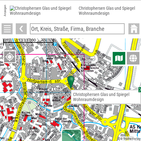
Anzeigen
Christophersen Glas und Spiegel
Wohnraumdesign
Christophersen Glas und Spiegel
Wohnraumdesign
© Städte-Verlag