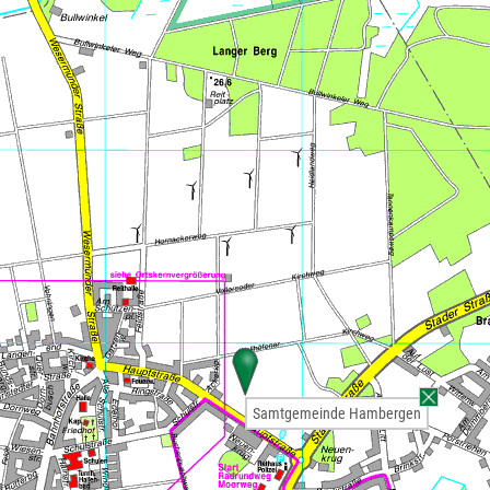
Samtgemeinde Hambergen