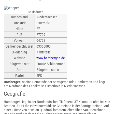
Basisdaten
Bundesland
Niedersachsen
Landkreis
Osterholz
Höhe
27
PLZ
27729
Vorwahl
04793
Gemeindeschlüssel
03356003
Gliederung
7 Ortsteile
Website
www.hambergen.de
Bürgermeister
Frauke Schünemann
Amt
Bürgermeisterin
Partei
SPD
Hambergen
ist eine Gemeinde der Samtgemeinde Hambergen und liegt
am Nordrand des Landkreises Osterholz in Niedersachsen.
Geografie
Hambergen liegt in der Norddeutschen Tiefebene 37 Kilometer nördlich von
Bremen. Es ist die einwohnerstärkste Gemeinde in der Samtgemeinde. Auf
einer Fläche von etwa 30 Quadratkilometern leben über 5400 Bewohner.