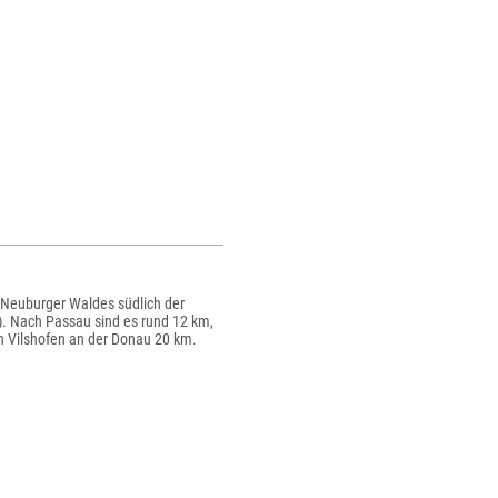
 Neuburger Waldes südlich der
). Nach Passau sind es rund 12 km,
h Vilshofen an der Donau 20 km.