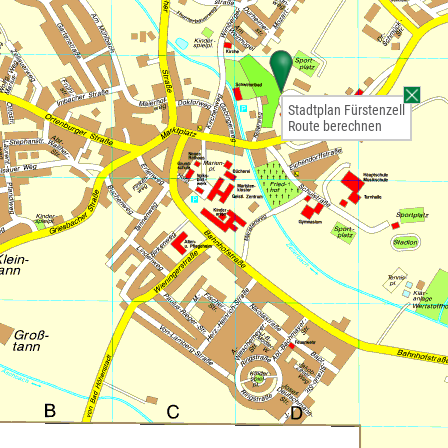
Stadtplan Fürstenzell
Route berechnen