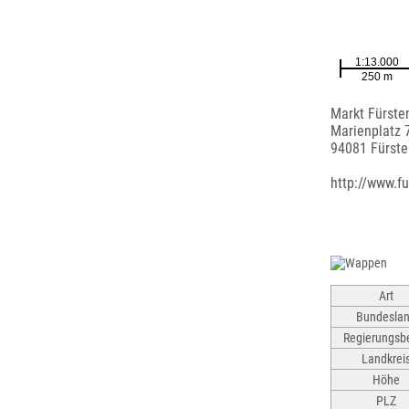
Markt Fürste
Marienplatz 
94081 Fürste
http://www.fu
Art
Bundesla
Regierungsbe
Landkrei
Höhe
PLZ