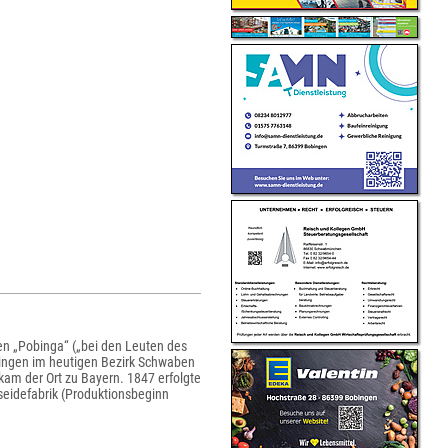
n „Pobinga“ („bei den Leuten des
ingen im heutigen Bezirk Schwaben
am der Ort zu Bayern. 1847 erfolgte
eidefabrik (Produktionsbeginn