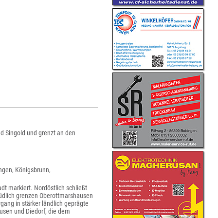
nd Singold und grenzt an den
ngen, Königsbrunn,
t markiert. Nordöstlich schließt
südlich grenzen Oberottmarshausen
gang in stärker ländlich geprägte
ausen und Diedorf, die dem