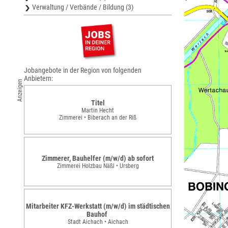
Verwaltung / Verbände / Bildung (3)
Jobangebote in der Region von folgenden
Anbietern:
Anzeigen
Titel
Martin Hecht
Zimmerei • Biberach an der Riß
Zimmerer, Bauhelfer (m/w/d) ab sofort
Zimmerei Holzbau Näßl • Ursberg
Mitarbeiter KFZ-Werkstatt (m/w/d) im städtischen
Bauhof
Stadt Aichach • Aichach