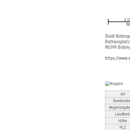
Stadt Bobing
Rathausplatz
86399 Bobin
https://www.
Art
Bundesla
Regierungsbe
Landkrei
Höhe
PLZ