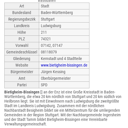
Basisdaten
Art
Stadt
Bundesland
Baden-Württemberg
Regierungsbezirk
Stuttgart
Landkreis
Ludwigsburg
Höhe
211
PLZ
74321
Vorwahl
07142, 07147
Gemeindeschlüssel
08118079
Gliederung
Kernstadt und 4 Stadtteile
Website
www.bietigheim-bissingen.de
Bürgermeister
Jürgen Kessing
Amt
Oberbürgermeister
Partei
SPD
Bietigheim-Bissingen
[] an der Enz ist eine Große Kreisstadt in Baden-
Württemberg, die etwa 20 km nördlich von Stuttgart und 20 km südlich von
Heilbronn liegt. Sie ist mit Einwohnern nach Ludwigsburg die zweitgrößte
Stadt im Landkreis Ludwigsburg. Zusammen mit der nördlichen
Nachbarstadt Besigheim bildet sie ein Mittelzentrum für die umliegenden
Gemeinden in der Region Stuttgart. Mit der Nachbargemeinde Ingersheim
und der Stadt Tamm bildet Bietigheim-Bissingen eine Vereinbarte
Verwaltungsgemeinschaft.