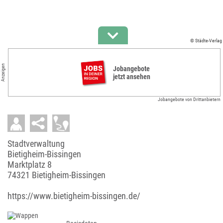
© Städte-Verlag
Anzeigen
Jobangebote
jetzt ansehen
Jobangebote von Drittanbietern
Stadtverwaltung
Bietigheim-Bissingen
Marktplatz 8
74321 Bietigheim-Bissingen
https://www.bietigheim-bissingen.de/