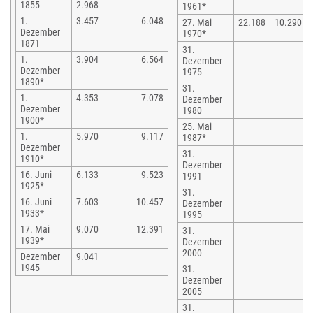
1855
2.968
1961*
1.
3.457
6.048
27. Mai
22.188
10.290
Dezember
1970*
1871
31.
1.
3.904
6.564
Dezember
Dezember
1975
1890*
31.
1.
4.353
7.078
Dezember
Dezember
1980
1900*
25. Mai
1.
5.970
9.117
1987*
Dezember
31.
1910*
Dezember
16. Juni
6.133
9.523
1991
1925*
31.
16. Juni
7.603
10.457
Dezember
1933*
1995
17. Mai
9.070
12.391
31.
1939*
Dezember
2000
Dezember
9.041
1945
31.
Dezember
2005
31.