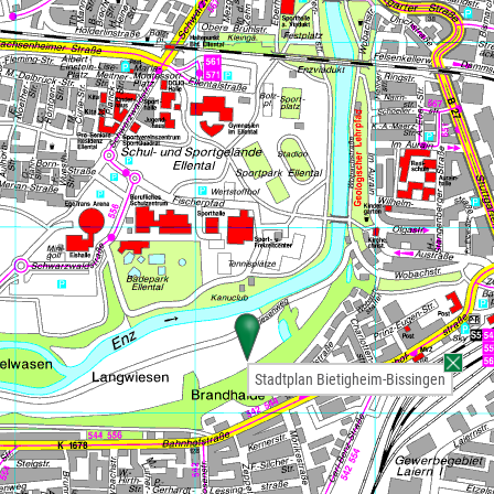
Stadtplan Bietigheim-Bissingen