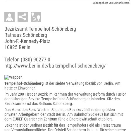
Jobangebote von Drittanbietern
Bezirksamt Tempelhof-Schöneberg
Rathaus Schöneberg
John-F.-Kennedy-Platz
10825 Berlin
Telefon
(030) 90277-0
http://www.berlin.de/ba-tempelhof-schoeneberg/
Tempelhof-Schöneberg
ist der siebte Verwaltungsbezirk von Berlin. Am
hatte er Einwohner.
Im Jahr 2001 ist der Bezirk im Rahmen der Verwaltungsreform durch Fusion
der bisherigen Bezirke Tempelhof und Schöneberg entstanden. Sitz des
Bezirksamtes ist das Rathaus Schöneberg.
Das Mercedes-Benz-Werk im Süden des Bezirks zählt zu den größten
privaten Arbeitgebern der Stadt Berlin. Am Bahnhof Südkreuz hat sich mit
dem EUREF-Quartier ein Zentrum für die Energiewirtschaft etabliert.
Bekannt ist der Berliner Bezirk für das Tempelhofer Feld als Freizeitraum
und Veranstaltungsfläche. Der Ortsteil Schöneberg ist u. a. für seine queere