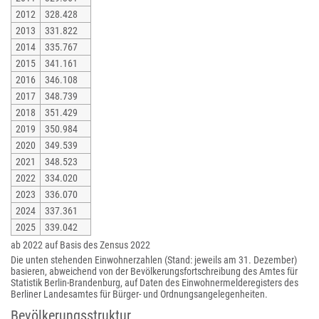
2012
328.428
2013
331.822
2014
335.767
2015
341.161
2016
346.108
2017
348.739
2018
351.429
2019
350.984
2020
349.539
2021
348.523
2022
334.020
2023
336.070
2024
337.361
2025
339.042
ab 2022 auf Basis des Zensus 2022
Die unten stehenden Einwohnerzahlen (Stand: jeweils am 31. Dezember)
basieren, abweichend von der Bevölkerungsfortschreibung des Amtes für
Statistik Berlin-Brandenburg, auf Daten des Einwohnermelderegisters des
Berliner Landesamtes für Bürger- und Ordnungsangelegenheiten.
Bevölkerungsstruktur