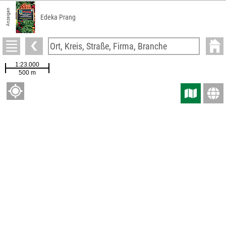
Anzeigen
Radiologie Berlin Schöneberg Dr. med. Michael Bress Prof. Dr. med. Tahir
Durmus