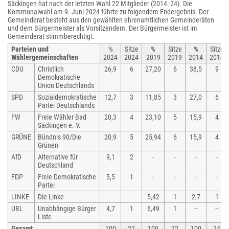
Säckingen hat nach der letzten Wahl 22 Mitglieder (2014: 24). Die
Kommunalwahl am 9. Juni 2024 führte zu folgendem Endergebnis. Der
Gemeinderat besteht aus den gewählten ehrenamtlichen Gemeinderäten
und dem Bürgermeister als Vorsitzendem. Der Bürgermeister ist im
Gemeinderat stimmberechtigt.
Parteien und
%
Sitze
%
Sitze
%
Sitze
Wählergemeinschaften
2024
2024
2019
2019
2014
2014
CDU
Christlich
26,9
6
27,20
6
38,5
9
Demokratische
Union Deutschlands
SPD
Sozialdemokratische
12,7
3
11,85
3
27,0
6
Partei Deutschlands
FW
Freie Wähler Bad
20,3
4
23,10
5
15,9
4
Säckingen e. V.
GRÜNE
Bündnis 90/Die
20,9
5
25,94
6
15,9
4
Grünen
AfD
Alternative für
9,1
2
-
-
-
-
Deutschland
FDP
Freie Demokratische
5,5
1
-
-
-
-
Partei
LINKE
Die Linke
-
-
5,42
1
2,7
1
UBL
Unabhängige Bürger
4,7
1
6,49
1
--
--
Liste
Gesamt
100
22
100
22
100
24