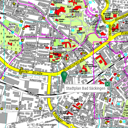
Stadtplan Bad Säckingen