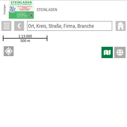
Anzeigen
Schlosserei Golz