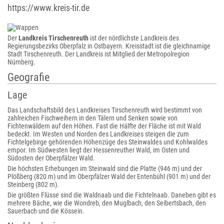
https://www.kreis-tir.de
Der
Landkreis Tirschenreuth
ist der nördlichste Landkreis des
Regierungsbezirks Oberpfalz in Ostbayern. Kreisstadt ist die gleichnamige
Stadt Tirschenreuth. Der Landkreis ist Mitglied der Metropolregion
Nürnberg.
Geografie
Lage
Das Landschaftsbild des Landkreises Tirschenreuth wird bestimmt von
zahlreichen Fischweihern in den Tälern und Senken sowie von
Fichtenwäldern auf den Höhen. Fast die Hälfte der Fläche ist mit Wald
bedeckt. Im Westen und Norden des Landkreises steigen die zum
Fichtelgebirge gehörenden Höhenzüge des Steinwaldes und Kohlwaldes
empor. Im Südwesten liegt der Hessenreuther Wald, im Osten und
Südosten der Oberpfälzer Wald.
Die höchsten Erhebungen im Steinwald sind die Platte (946 m) und der
Plößberg (820 m) und im Oberpfälzer Wald der Entenbühl (901 m) und der
Steinberg (802 m).
Die größten Flüsse sind die Waldnaab und die Fichtelnaab. Daneben gibt es
mehrere Bäche, wie die Wondreb, den Muglbach, den Seibertsbach, den
Sauerbach und die Kössein.