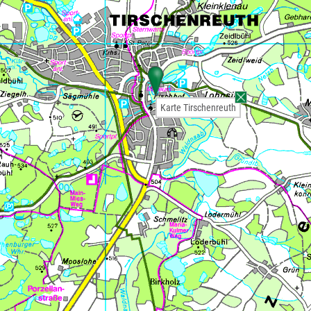
Karte Tirschenreuth