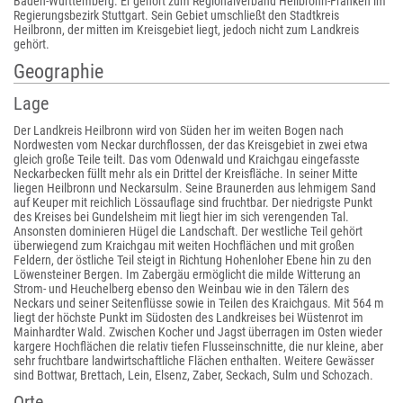
Baden-Württemberg. Er gehört zum Regionalverband Heilbronn-Franken im
Regierungsbezirk Stuttgart. Sein Gebiet umschließt den Stadtkreis
Heilbronn, der mitten im Kreisgebiet liegt, jedoch nicht zum Landkreis
gehört.
Geographie
Lage
Der Landkreis Heilbronn wird von Süden her im weiten Bogen nach
Nordwesten vom Neckar durchflossen, der das Kreisgebiet in zwei etwa
gleich große Teile teilt. Das vom Odenwald und Kraichgau eingefasste
Neckarbecken füllt mehr als ein Drittel der Kreisfläche. In seiner Mitte
liegen Heilbronn und Neckarsulm. Seine Braunerden aus lehmigem Sand
auf Keuper mit reichlich Lössauflage sind fruchtbar. Der niedrigste Punkt
des Kreises bei Gundelsheim mit liegt hier im sich verengenden Tal.
Ansonsten dominieren Hügel die Landschaft. Der westliche Teil gehört
überwiegend zum Kraichgau mit weiten Hochflächen und mit großen
Feldern, der östliche Teil steigt in Richtung Hohenloher Ebene hin zu den
Löwensteiner Bergen. Im Zabergäu ermöglicht die milde Witterung an
Strom- und Heuchelberg ebenso den Weinbau wie in den Tälern des
Neckars und seiner Seitenflüsse sowie in Teilen des Kraichgaus. Mit 564 m
liegt der höchste Punkt im Südosten des Landkreises bei Wüstenrot im
Mainhardter Wald. Zwischen Kocher und Jagst überragen im Osten wieder
kargere Hochflächen die relativ tiefen Flusseinschnitte, die nur kleine, aber
sehr fruchtbare landwirtschaftliche Flächen enthalten. Weitere Gewässer
sind Bottwar, Brettach, Lein, Elsenz, Zaber, Seckach, Sulm und Schozach.
Orte