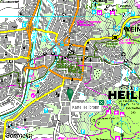
Karte Heilbronn