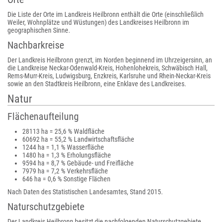
Die Liste der Orte im Landkreis Heilbronn enthält die Orte (einschließlich
Weiler, Wohnplätze und Wüstungen) des Landkreises Heilbronn im
geographischen Sinne.
Nachbarkreise
Der Landkreis Heilbronn grenzt, im Norden beginnend im Uhrzeigersinn, an
die Landkreise Neckar-Odenwald-Kreis, Hohenlohekreis, Schwäbisch Hall,
Rems-Murr-Kreis, Ludwigsburg, Enzkreis, Karlsruhe und Rhein-Neckar-Kreis
sowie an den Stadtkreis Heilbronn, eine Enklave des Landkreises.
Natur
Flächenaufteilung
28113 ha = 25,6 % Waldfläche
60692 ha = 55,2 % Landwirtschaftsfläche
1244 ha = 1,1 % Wasserfläche
1480 ha = 1,3 % Erholungsfläche
9594 ha = 8,7 % Gebäude- und Freifläche
7979 ha = 7,2 % Verkehrsfläche
646 ha = 0,6 % Sonstige Flächen
Nach Daten des Statistischen Landesamtes, Stand 2015.
Naturschutzgebiete
Der Landkreis Heilbronn besitzt die nachfolgenden Naturschutzgebiete.