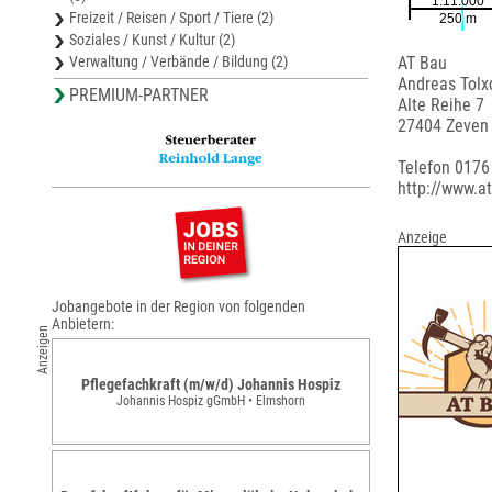
Freizeit / Reisen / Sport / Tiere (2)
Soziales / Kunst / Kultur (2)
Verwaltung / Verbände / Bildung (2)
AT Bau
Andreas Tolx
PREMIUM-PARTNER
Alte Reihe 7
27404 Zeven
Telefon 017
http://www.a
Anzeige
Jobangebote in der Region von folgenden
Anbietern:
Anzeigen
Pflegefachkraft (m/w/d) Johannis Hospiz
Johannis Hospiz gGmbH • Elmshorn