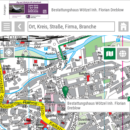
Anzeigen
Bestattungshaus Wötzel Inh. Florian Dreblow
Bestattungshaus Wötzel Inh. Florian
Dreblow