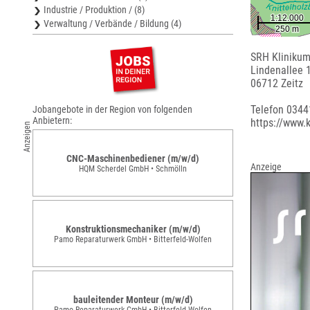
Industrie / Produktion / (8)
Verwaltung / Verbände / Bildung (4)
SRH Klinikum
Lindenallee 
06712 Zeitz
Telefon 0344
Jobangebote in der Region von folgenden
Anbietern:
https://www.k
Anzeigen
CNC-Maschinenbediener (m/w/d)
Anzeige
HQM Scherdel GmbH • Schmölln
Konstruktionsmechaniker (m/w/d)
Pamo Reparaturwerk GmbH • Bitterfeld-Wolfen
bauleitender Monteur (m/w/d)
Pamo Reparaturwerk GmbH • Bitterfeld-Wolfen