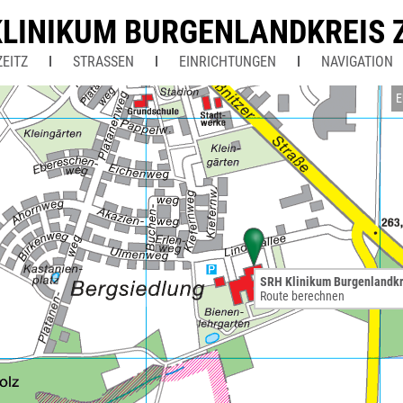
KLINIKUM BURGENLANDKREIS 
EITZ
STRASSEN
EINRICHTUNGEN
NAVIGATION
E
SRH Klinikum Burgenlandkr
Route berechnen