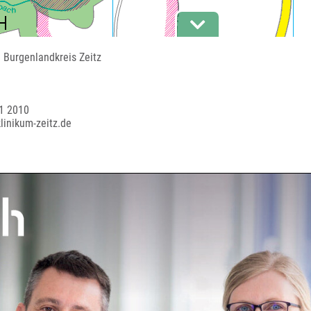
 Burgenlandkreis Zeitz
1
1 2010
linikum-zeitz.de