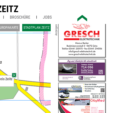
ZEITZ
BROSCHÜRE
JOBS
Anzeigen
UROPAKARTE
STADTPLAN ZEITZ
eis Zeitz