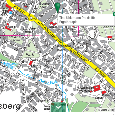
Tina Uhlemann Praxis für
Ergotherapie
© Städte-Verlag