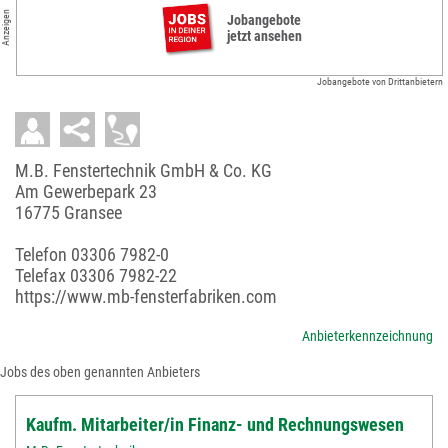
Anzeigen
Jobangebote
jetzt ansehen
Jobangebote von Drittanbietern
M.B. Fenstertechnik GmbH & Co. KG
Am Gewerbepark 23
16775 Gransee
Telefon
03306 7982-0
Telefax 03306 7982-22
https://www.mb-fensterfabriken.com
Anbieterkennzeichnung
Jobs des oben genannten Anbieters
Kaufm. Mitarbeiter/in Finanz- und Rechnungswesen