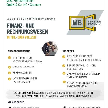
M.B. Fenstertechnik
GmbH & Co. KG • Gransee