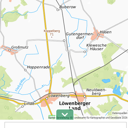
Datenquellen
Kartendarstellung: © Bundesamt für Kartographie und Geodäsie 2026