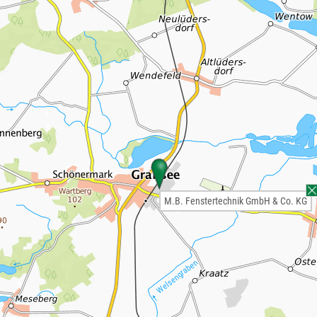
M.B. Fenstertechnik GmbH & Co. KG