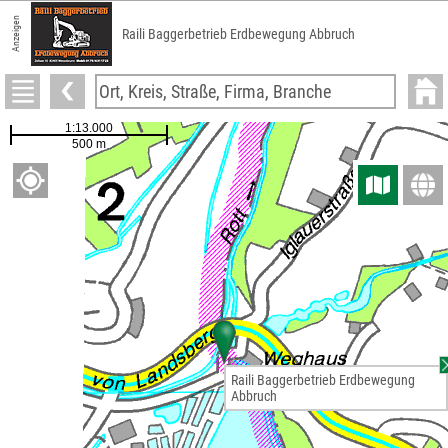
Anzeigen
Raili Baggerbetrieb Erdbewegung Abbruch
Raili Baggerbetrieb Erdbewegung
Abbruch