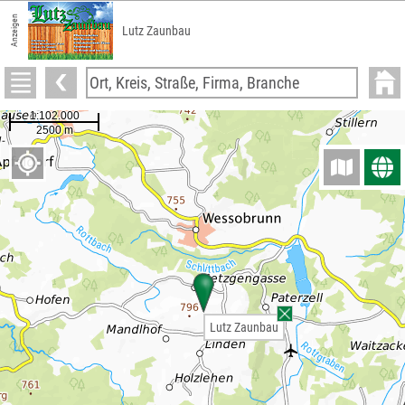
Anzeigen
Lutz Zaunbau
Lutz Zaunbau