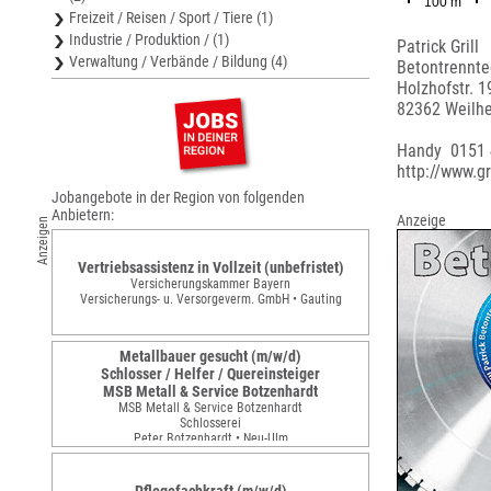
Freizeit / Reisen / Sport / Tiere (1)
Industrie / Produktion / (1)
Patrick Grill
Verwaltung / Verbände / Bildung (4)
Betontrennte
Holzhofstr. 1
82362 Weilhe
Handy 0151
http://www.gr
Jobangebote in der Region von folgenden
Anbietern:
Anzeige
Anzeigen
Vertriebsassistenz in Vollzeit (unbefristet)
Versicherungskammer Bayern
Versicherungs- u. Versorgeverm. GmbH • Gauting
Metallbauer gesucht (m/w/d)
Schlosser / Helfer / Quereinsteiger
MSB Metall & Service Botzenhardt
MSB Metall & Service Botzenhardt
Schlosserei
Peter Botzenhardt • Neu-Ulm
Pflegefachkraft (m/w/d)