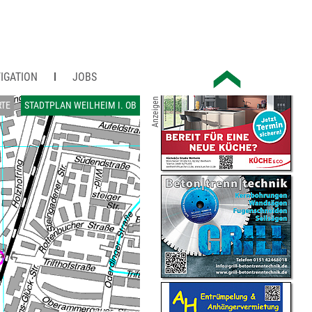
IGATION
JOBS
Anzeigen
RTE
STADTPLAN WEILHEIM I. OB