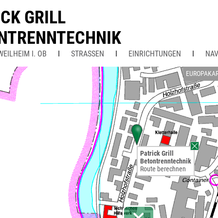
CK GRILL
NTRENNTECHNIK
EILHEIM I. OB
STRASSEN
EINRICHTUNGEN
NAV
EUROPAKA
Patrick Grill
Betontrenntechnik
Route berechnen