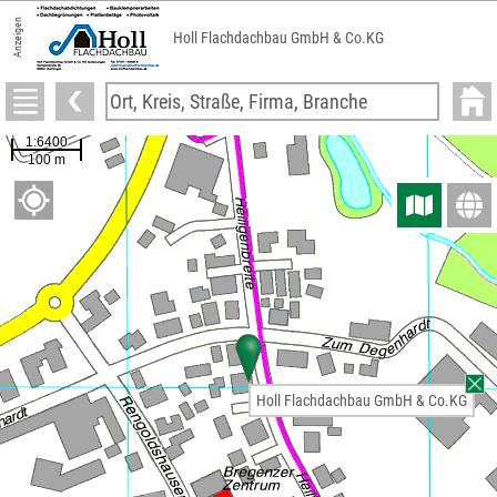
Anzeigen
Holl Flachdachbau GmbH & Co.KG
Holl Flachdachbau GmbH & Co.KG