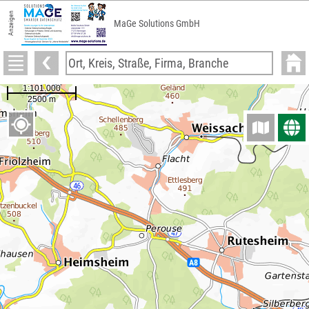
Anzeigen
MaGe Solutions GmbH