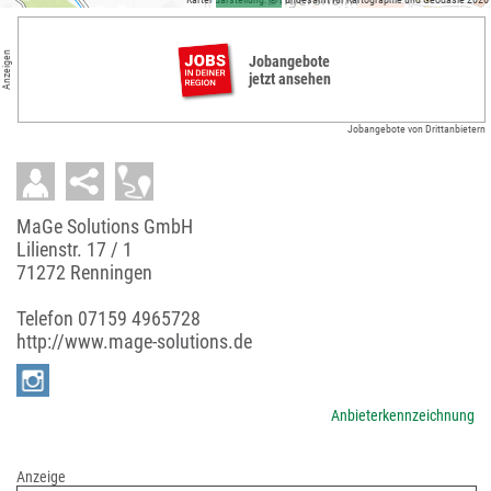
Anzeigen
Jobangebote
jetzt ansehen
Jobangebote von Drittanbietern
MaGe Solutions GmbH
Lilienstr. 17 / 1
71272 Renningen
Telefon
07159 4965728
http://www.mage-solutions.de
Anbieterkennzeichnung
Anzeige