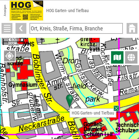
Anzeigen
HOG Garten- und Tiefbau
HOG Garten- und Tiefbau