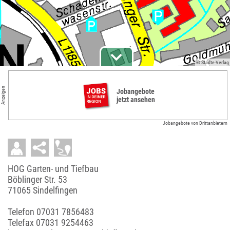
© Städte-Verlag
Anzeigen
Jobangebote
jetzt ansehen
Jobangebote von Drittanbietern
HOG Garten- und Tiefbau
Böblinger Str. 53
71065 Sindelfingen
Telefon
07031 7856483
Telefax 07031 9254463