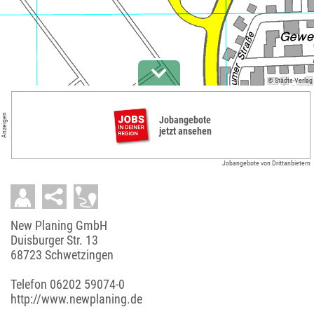
© Städte-Verlag
Anzeigen
Jobangebote
jetzt ansehen
Jobangebote von Drittanbietern
New Planing GmbH
Duisburger Str. 13
68723 Schwetzingen
Telefon
06202 59074-0
http://www.newplaning.de