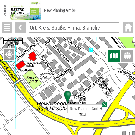
Anzeigen
New Planing GmbH
New Planing GmbH