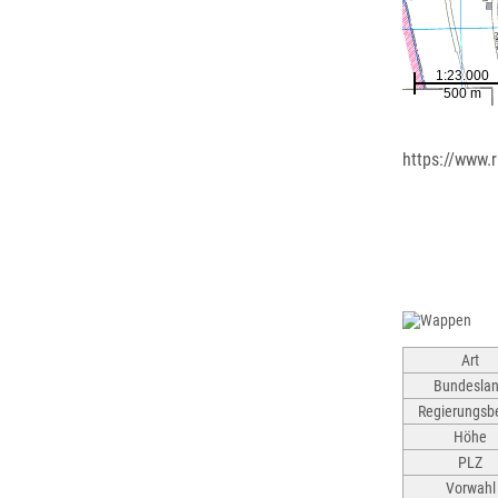
https://www.
Art
Bundesla
Regierungsbe
Höhe
PLZ
Vorwahl