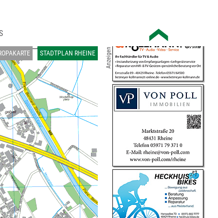
S
Anzeigen
ROPAKARTE
STADTPLAN RHEINE