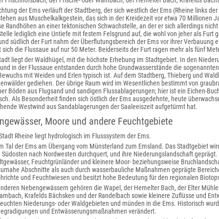
r Frischhofsbach, der Frische- oder Wambach, der Hemelter Bach, Krafelds Bäch
ichtung der Ems verläuft der Stadtberg, der sich westlich der Ems (Rheine links der
hen aus Muschelkalkgestein, das sich in der Kreidezeit vor etwa 70 Millionen Ja
se Randhöhen an einer tektonischen Schwachstelle, an der er sich allerdings nicht 
telle lediglich eine Untiefe mit festem Felsgrund auf, die wohl von jeher als Furt
und südlich der Furt nahm der Überflutungsbereich der Ems vor ihrer Verbauung e
t sich die Flussaue auf nur 50 Meter. Beiderseits der Furt ragen mehr als fünf Mete
adt liegt der Waldhügel, mit die höchste Erhebung im Stadtgebiet. In den Niede
und in der Flussaue entstanden durch hohe Grundwasserstände die sogenannten G
 Bewuchs mit Weiden und Erlen typisch ist. Auf dem Stadtberg, Thieberg und Wal
enwälder gediehen. Der übrige Raum wird im Wesentlichen bestimmt von grau
er Böden aus Flugsand und sandigen Flussablagerungen; hier ist ein Eichen-Buch
sch. Als Besonderheit finden sich östlich der Ems ausgedehnte, heute überwachs
chende Westwind aus Sandablagerungen der Saaleeiszeit aufgetürmt hat.
engewässer, Moore und andere Feuchtgebiete
Stadt Rheine liegt hydrologisch im Flusssystem der Ems.
t im Tal der Ems am Übergang vom Münsterland zum Emsland. Das Stadtgebiet wird
n Südosten nach Nordwesten durchquert, und ihre Niederungslandschaft geprägt
tgewässer, Feuchtgrünländer und kleinere Moor- beziehungsweise Bruchlandschaf
urnahe Abschnitte als auch durch wasserbauliche Maßnahmen geprägte Bereiche
öhrichte und Feuchtwiesen und besitzt hohe Bedeutung für den regionalen Biotop
nderen Nebengewässern gehören die Wapel, der Hemelter Bach, der Elter Mühlen
Wambach, Krafelds Bächsken und der Randelbach sowie kleinere Zuflüsse und E
 feuchten Niederungs- oder Waldgebieten und münden in die Ems. Historisch wurd
Begradigungen und Entwässerungsmaßnahmen verändert.