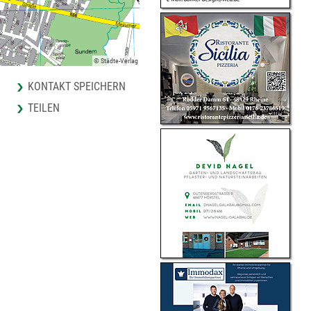
© Städte-Verlag
KONTAKT SPEICHERN
TEILEN