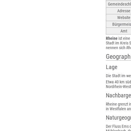
Gemeindeschl
Adresse
Website
Bürgermeis
Amt
Rheine
ist eine
Stadt im Kreis 
nennen sich
Rh
Geograph
Lage
Die Stadt im we
Etwa 40 km südö
Nordrhein-West
Nachbarg
Rheine grenzt 
in Westfalen a
Naturgeog
Der Fluss Ems 