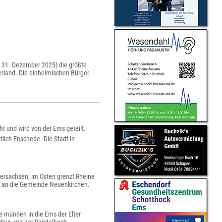
: 31. Dezember 2025) die größte
terland. Die einheimischen Bürger
ht und wird von der Ems geteilt.
lich Enschede. Die Stadt in
ersachsen; im Osten grenzt Rheine
n an die Gemeinde Neuenkirchen.
e münden in die Ems der Elter