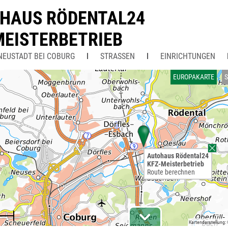
HAUS RÖDENTAL24
MEISTERBETRIEB
NEUSTADT BEI COBURG
STRASSEN
EINRICHTUNGEN
EUROPAKARTE
S
Autohaus Rödental24
KFZ-Meisterbetrieb
Route berechnen
Kartendarstellung: