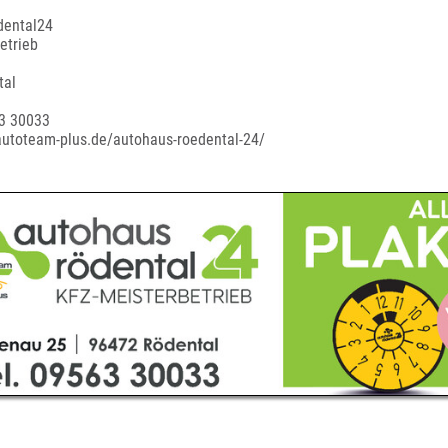
dental24
etrieb
tal
3 30033
autoteam-plus.de/autohaus-roedental-24/