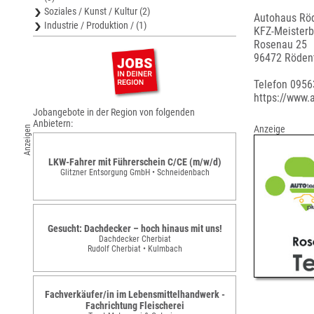
Soziales / Kunst / Kultur (2)
Autohaus Rö
Industrie / Produktion / (1)
KFZ-Meisterb
Rosenau 25
96472 Röden
Telefon 0956
https://www.
Jobangebote in der Region von folgenden
Anbietern:
Anzeige
Anzeigen
LKW-Fahrer mit Führerschein C/CE (m/w/d)
Glitzner Entsorgung GmbH • Schneidenbach
Gesucht: Dachdecker – hoch hinaus mit uns!
Dachdecker Cherbiat
Rudolf Cherbiat • Kulmbach
Fachverkäufer/in im Lebensmittelhandwerk -
Fachrichtung Fleischerei