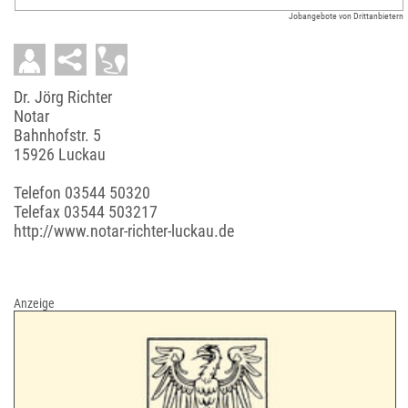
Jobangebote von Drittanbietern
Dr. Jörg Richter
Notar
Bahnhofstr. 5
15926 Luckau
Telefon
03544 50320
Telefax 03544 503217
http://www.notar-richter-luckau.de
Anzeige