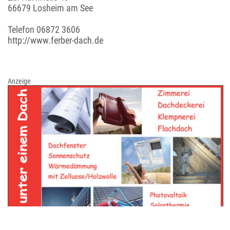
66679 Losheim am See
Telefon
06872 3606
http://www.ferber-dach.de
Anzeige