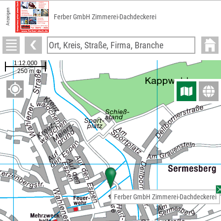
Anzeigen
Ferber GmbH Zimmerei-Dachdeckerei
Ferber GmbH Zimmerei-Dachdeckerei