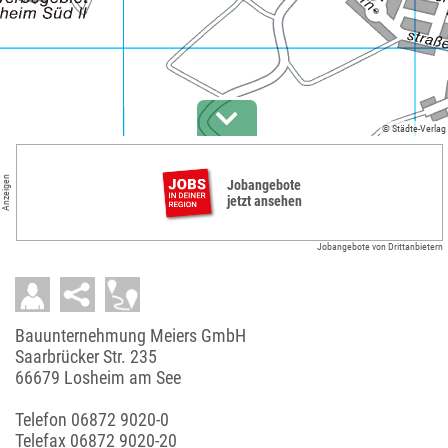
© Städte-Verlag
Anzeigen
Jobangebote
jetzt ansehen
Jobangebote von Drittanbietern
Bauunternehmung Meiers GmbH
Saarbrücker Str. 235
66679 Losheim am See
Telefon
06872 9020-0
Telefax 06872 9020-20