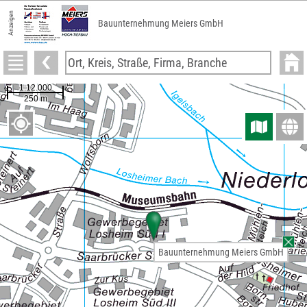
Anzeigen
Bauunternehmung Meiers GmbH
Bauunternehmung Meiers GmbH