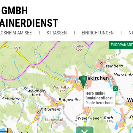
 GMBH
AINERDIENST
LOSHEIM AM SEE
STRASSEN
EINRICHTUNGEN
N
EUROPAKART
Hero GmbH
Containerdienst
Route berechnen