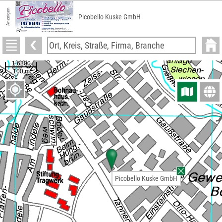
Anzeigen
Picobello Kuske GmbH
Picobello Kuske GmbH