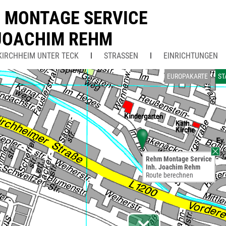
 MONTAGE SERVICE
 JOACHIM REHM
KIRCHHEIM UNTER TECK
STRASSEN
EINRICHTUNGEN
EUROPAKARTE
ST
Rehm Montage Service
Inh. Joachim Rehm
Route berechnen