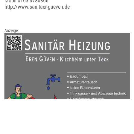
Mobil
0163 3780366
http://www.sanitaer-gueven.de
Anzeige