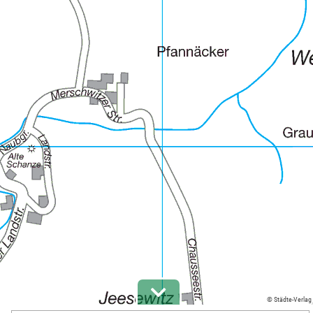
© Städte-Verlag