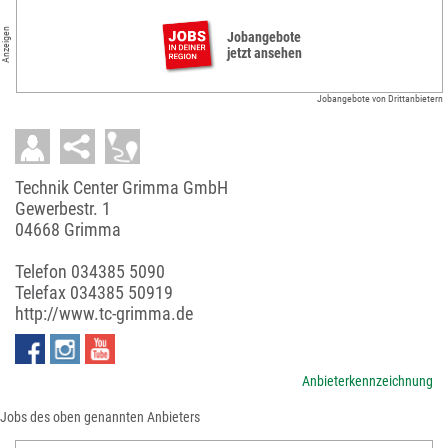
Anzeigen
Jobangebote
jetzt ansehen
Jobangebote von Drittanbietern
Technik Center Grimma GmbH
Gewerbestr. 1
04668 Grimma
Telefon
034385 5090
Telefax 034385 50919
http://www.tc-grimma.de
Anbieterkennzeichnung
Jobs des oben genannten Anbieters