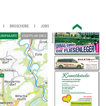
BROSCHÜRE
JOBS
Anzeigen
UROPAKARTE
STADTPLAN GREIZ
n