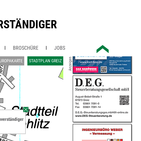
ERSTÄNDIGER
BROSCHÜRE
JOBS
Anzeigen
UROPAKARTE
STADTPLAN GREIZ
chverständiger