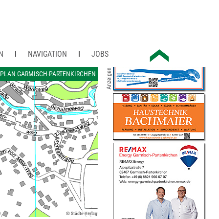
N
NAVIGATION
JOBS
Anzeigen
TPLAN GARMISCH-PARTENKIRCHEN
© Städte-Verlag