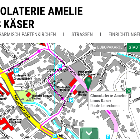
OLATERIE AMELIE
S KÄSER
GARMISCH-PARTENKIRCHEN
STRASSEN
EINRICHTUNGE
EUROPAKARTE
STAD
Chocolaterie Amelie
Linus Käser
Route berechnen