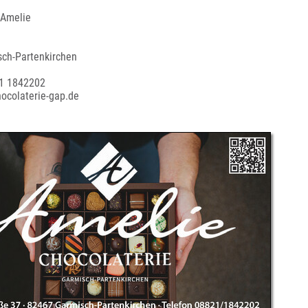
 Amelie
ch-Partenkirchen
21 1842202
hocolaterie-gap.de