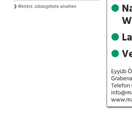
Weitere Jobangebote ansehen
© Städte-Verla
Steinbeisstraße