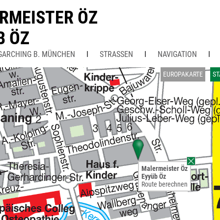
RMEISTER ÖZ
B ÖZ
GARCHING B. MÜNCHEN
STRASSEN
NAVIGATION
EUROPAKARTE
ST
Malermeister Öz
Eyyüb Öz
Route berechnen