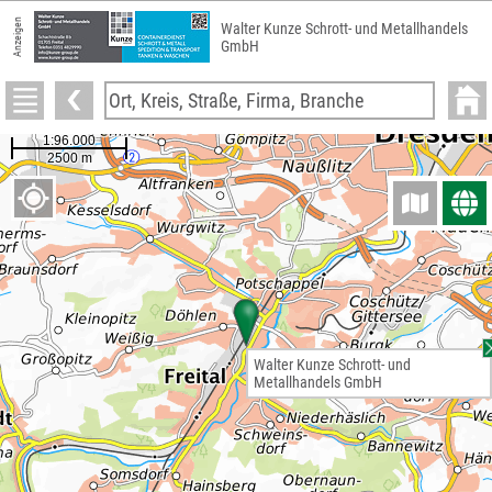
Anzeigen
Walter Kunze Schrott- und Metallhandels
GmbH
Walter Kunze Schrott- und
Metallhandels GmbH