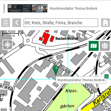
Anzeigen
Wandmanufaktur Thomas Beideck
Wandmanufaktur Thomas Beideck