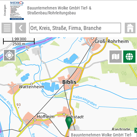
Anzeigen
Bauunternehmen Wolke GmbH Tief- &
Straßenbau/Rohrleitungsbau
Bauunternehmen Wolke GmbH Tief-