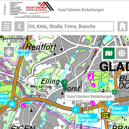
Anzeigen
Yusuf Göcmen Bedachungen
Yusuf Göcmen Bedachungen